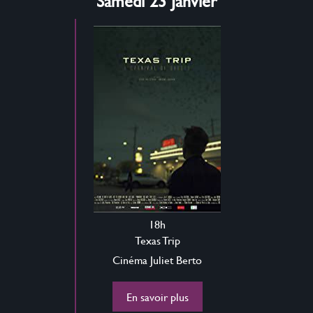
Samedi 23 Janvier
18h
Texas Trip
Cinéma Juliet Berto
En savoir plus