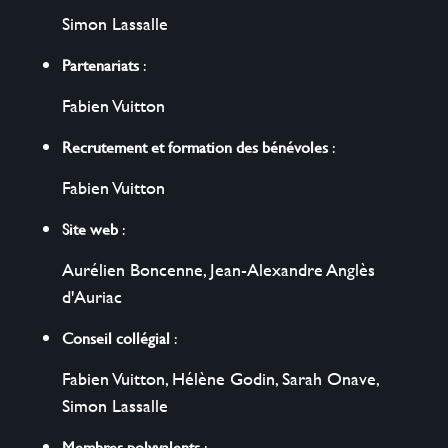
Simon Lassalle
Partenariats
:
Fabien Vuitton
Recrutement et formation des bénévoles
:
Fabien Vuitton
Site web
:
Aurélien Boncenne
,
Jean-Alexandre Anglès
d'Auriac
Conseil collégial
:
Fabien Vuitton
,
Hélène Godin
,
Sarah Onave
,
Simon Lassalle
Membres polyvalents
: