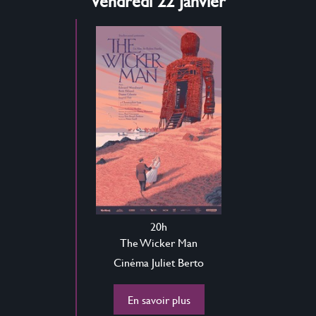
Vendredi 22 Janvier
20h
The Wicker Man
Cinéma Juliet Berto
En savoir plus