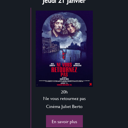
Jeudi 21 Janvier
20h
Ne vous retournez pas
Cinéma Juliet Berto
En savoir plus