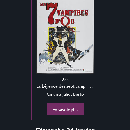
22h
La Légende des sept vampires d’or
Cinéma Juliet Berto
En savoir plus