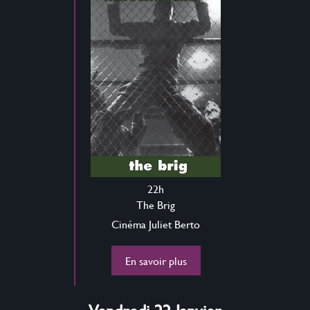
22h
The Brig
Cinéma Juliet Berto
En savoir plus