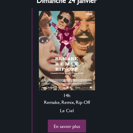
Dimanche 24 Janvier
14h
Remake, Remix, Rip-Off
Le Ciel
En savoir plus