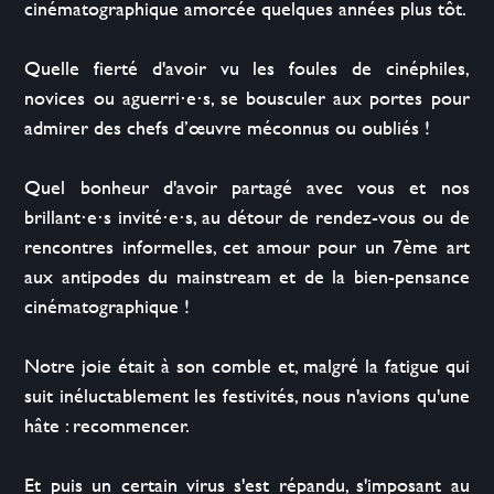
cinématographique amorcée quelques années plus tôt.

Quelle fierté d'avoir vu les foules de cinéphiles, 
novices ou aguerri⋅e⋅s, se bousculer aux portes pour 
admirer des chefs d’œuvre méconnus ou oubliés !

Quel bonheur d'avoir partagé avec vous et nos 
brillant⋅e⋅s invité⋅e⋅s, au détour de rendez-vous ou de 
rencontres informelles, cet amour pour un 7ème art 
aux antipodes du mainstream et de la bien-pensance 
cinématographique !

Notre joie était à son comble et, malgré la fatigue qui 
suit inéluctablement les festivités, nous n'avions qu'une 
hâte : recommencer.

Et puis un certain virus s'est répandu, s'imposant au 