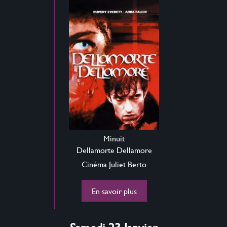
Minuit
Dellamorte Dellamore
Cinéma Juliet Berto
En savoir plus