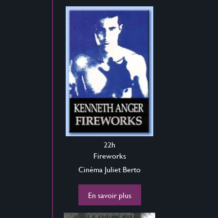
22h
Fireworks
Cinéma Juliet Berto
En savoir plus